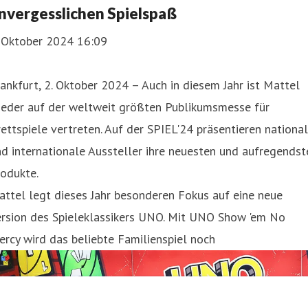
nvergesslichen Spielspaß
. Oktober 2024 16:09
ankfurt, 2. Oktober 2024 – Auch in diesem Jahr ist Mattel
ieder auf der weltweit größten Publikumsmesse für
ettspiele vertreten. Auf der SPIEL'24 präsentieren nationa
d internationale Aussteller ihre neuesten und aufregendst
odukte.
ttel legt dieses Jahr besonderen Fokus auf eine neue
ersion des Spieleklassikers UNO. Mit UNO Show 'em No
rcy wird das beliebte Familienspiel noch