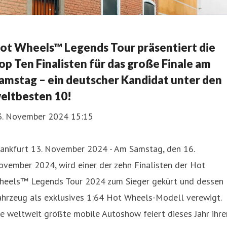
ot Wheels™ Legends Tour präsentiert die
op Ten Finalisten für das große Finale am
amstag – ein deutscher Kandidat unter den
eltbesten 10!
3. November 2024 15:15
rankfurt 13. November 2024 - Am Samstag, den 16.
vember 2024, wird einer der zehn Finalisten der Hot
heels™ Legends Tour 2024 zum Sieger gekürt und dessen
ahrzeug als exklusives 1:64 Hot Wheels-Modell verewigt.
e weltweit größte mobile Autoshow feiert dieses Jahr ihre