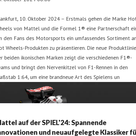
rankfurt, 10. Oktober 2024 – Erstmals gehen die Marke Ho
eels von Mattel und die Formel 1® eine Partnerschaft ein
m den Fans des Motorsports ein umfassendes Sortiment a
t Wheels-Produkten zu präsentieren. Die neue Produktlini
r beiden ikonischen Marken zeigt die verschiedenen F1®-
eams und bringt den Nervenkitzel von F1-Rennen in den
aßstab 1:64, um eine brandneue Art des Spielens un
attel auf der SPIEL'24: Spannende
nnovationen und neuaufgelegte Klassiker f