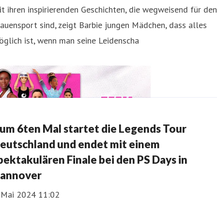
t ihren inspirierenden Geschichten, die wegweisend für den
auensport sind, zeigt Barbie jungen Mädchen, dass alles
glich ist, wenn man seine Leidenscha
um 6ten Mal startet die Legends Tour
eutschland und endet mit einem
pektakulären Finale bei den PS Days in
annover
. Mai 2024 11:02