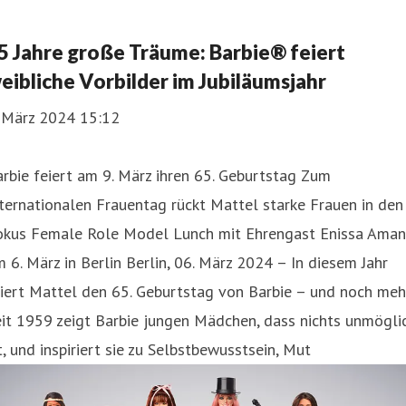
5 Jahre große Träume: Barbie® feiert
eibliche Vorbilder im Jubiläumsjahr
. März 2024 15:12
rbie feiert am 9. März ihren 65. Geburtstag Zum
ternationalen Frauentag rückt Mattel starke Frauen in den
okus Female Role Model Lunch mit Ehrengast Enissa Aman
 6. März in Berlin Berlin, 06. März 2024 – In diesem Jahr
iert Mattel den 65. Geburtstag von Barbie – und noch meh
it 1959 zeigt Barbie jungen Mädchen, dass nichts unmögli
t, und inspiriert sie zu Selbstbewusstsein, Mut