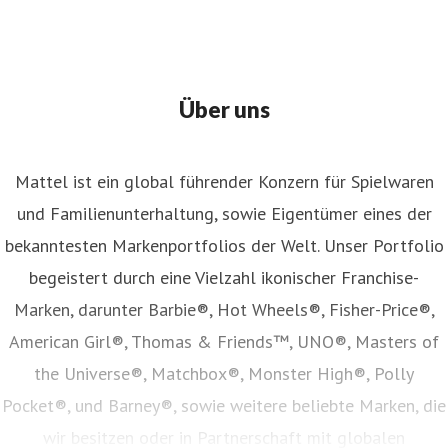
Über uns
Mattel ist ein global führender Konzern für Spielwaren
und Familienunterhaltung, sowie Eigentümer eines der
bekanntesten Markenportfolios der Welt. Unser Portfolio
begeistert durch eine Vielzahl ikonischer Franchise-
Marken, darunter Barbie®, Hot Wheels®, Fisher-Price®,
American Girl®, Thomas & Friends™, UNO®, Masters of
the Universe®, Matchbox®, Monster High®, Polly
Pocket®, und Barney®, sowie weitere beliebte Marken, die
wir besitzen oder in Partnerschaft mit globalen