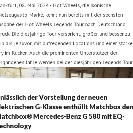
ankfurt, 08. Mai 2024 - Hot Wheels, die ikonische
ielzeugauto-Marke, kehrt nun bereits mit der sechsten
usgabe der Hot Wheels Legends Tour nach Deutschland
rück. Die diesjährige Tour verspricht, größer und besser zu
in als je zuvor, mit aufregenden Locations und einer starke
ry im Rücken. Auch die prominenten Unterstützer der
rgangenen Jahre werden bei der diesjährigen Legends Tour
nlässlich der Vorstellung der neuen
lektrischen G-Klasse enthüllt Matchbox de
atchbox® Mercedes-Benz G 580 mit EQ-
echnology