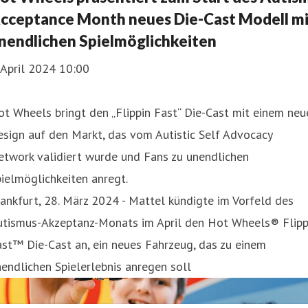
cceptance Month neues Die-Cast Modell mi
nendlichen Spielmöglichkeiten
 April 2024 10:00
t Wheels bringt den „Flippin Fast“ Die-Cast mit einem neu
sign auf den Markt, das vom Autistic Self Advocacy
etwork validiert wurde und Fans zu unendlichen
ielmöglichkeiten anregt.
ankfurt, 28. März 2024 - Mattel kündigte im Vorfeld des
utismus-Akzeptanz-Monats im April den Hot Wheels® Flipp
st™ Die-Cast an, ein neues Fahrzeug, das zu einem
endlichen Spielerlebnis anregen soll