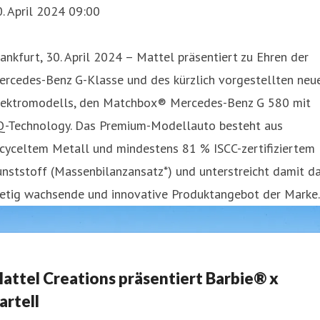
. April 2024 09:00
ankfurt, 30. April 2024 – Mattel präsentiert zu Ehren der
ercedes-Benz G-Klasse und des kürzlich vorgestellten neu
lektromodells, den Matchbox® Mercedes-Benz G 580 mit
Q-Technology. Das Premium-Modellauto besteht aus
ecyceltem Metall und mindestens 81 % ISCC-zertifiziertem
nststoff (Massenbilanzansatz*) und unterstreicht damit d
tetig wachsende und innovative Produktangebot der Marke.
attel Creations präsentiert Barbie® x
artell