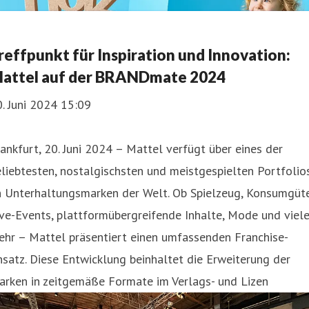
reffpunkt für Inspiration und Innovation:
attel auf der BRANDmate 2024
. Juni 2024 15:09
ankfurt, 20. Juni 2024 – Mattel verfügt über eines der
liebtesten, nostalgischsten und meistgespielten Portfolio
n Unterhaltungsmarken der Welt. Ob Spielzeug, Konsumgüte
ve-Events, plattformübergreifende Inhalte, Mode und viel
ehr – Mattel präsentiert einen umfassenden Franchise-
satz. Diese Entwicklung beinhaltet die Erweiterung der
arken in zeitgemäße Formate im Verlags- und Lizen