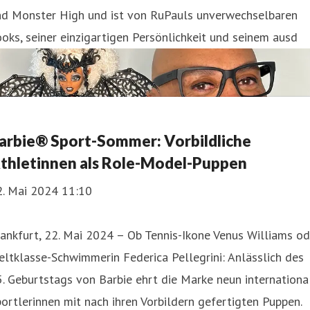
nd Monster High und ist von RuPauls unverwechselbaren
oks, seiner einzigartigen Persönlichkeit und seinem ausd
arbie® Sport-Sommer: Vorbildliche
thletinnen als Role-Model-Puppen
2. Mai 2024 11:10
ankfurt, 22. Mai 2024 – Ob Tennis-Ikone Venus Williams od
ltklasse-Schwimmerin Federica Pellegrini: Anlässlich des
. Geburtstags von Barbie ehrt die Marke neun internationa
ortlerinnen mit nach ihren Vorbildern gefertigten Puppen.