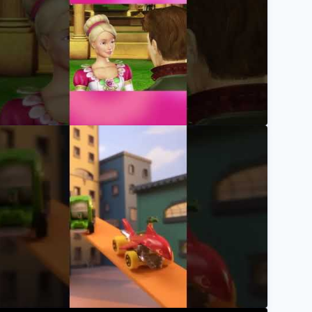
owena verflucht sich selbst! Barbie rettet den Tag! |
Barbie Deutsch
owena Lernt Die Magische Welt Kennen! | Barbie in D
Barbie Deutsch