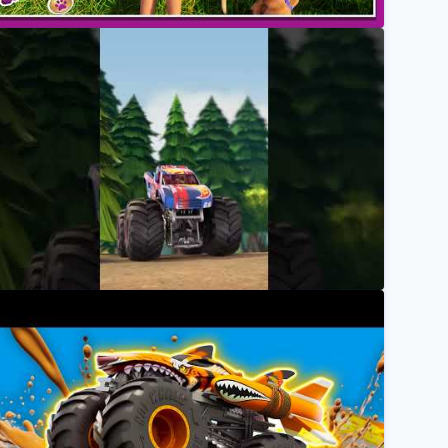
Paste Final Title Here] | Barbie Deutsch
Barbie Deutsch
ace Ace Goes for His Greatest Challenge Yet! #shorts
Hot Wheels