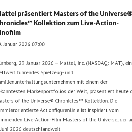
attel präsentiert Masters of the Universe
hronicles™ Kollektion zum Live-Action-
inofilm
. Januar 2026 07:00
rnberg, 29. Januar 2026 – Mattel, Inc. (NASDAQ: MAT), ein
eltweit führendes Spielzeug- und
amilienunterhaltungsunternehmen mit einem der
kanntesten Markenportfolios der Welt, präsentiert heute 
sters of the Universe® Chronicles™ Kollektion. Die
mmlerorientierte Actionfigurenlinie ist inspiriert vom
ommenden Live-Action-Film Masters of the Universe, der 
 Juni 2026 deutschlandweit