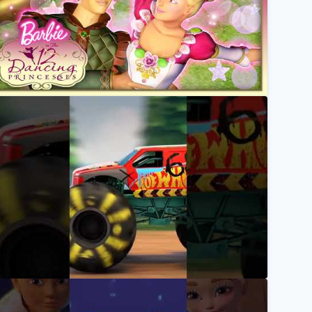
arbies und Dereks Traumhochzeit! | Barbie in Die 12 
Barbie Deutsch