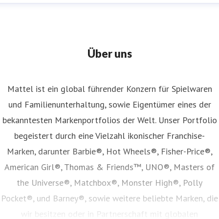
Über uns
Mattel ist ein global führender Konzern für Spielwaren
und Familienunterhaltung, sowie Eigentümer eines der
bekanntesten Markenportfolios der Welt. Unser Portfolio
begeistert durch eine Vielzahl ikonischer Franchise-
Marken, darunter Barbie®, Hot Wheels®, Fisher-Price®,
American Girl®, Thomas & Friends™, UNO®, Masters of
the Universe®, Matchbox®, Monster High®, Polly
Pocket®, und Barney®, sowie weitere beliebte Marken, die
wir besitzen oder in Partnerschaft mit globalen