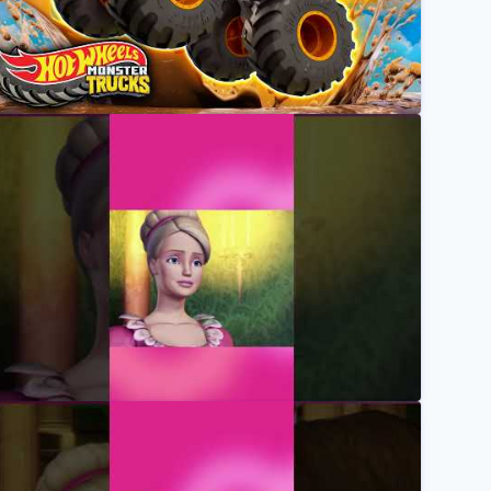
iger Shark Gets Into Sticky Situations! | Hot Wheels 
Hot Wheels