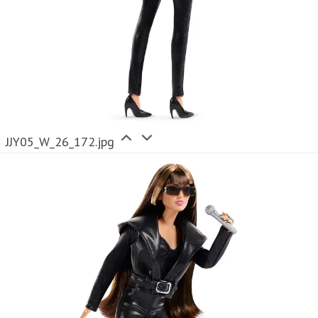
JJY05_W_26_172.jpg