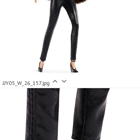
JJY05_W_26_157.jpg