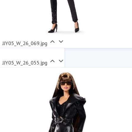
JJY05_W_26_069.jpg
JJY05_W_26_055.jpg