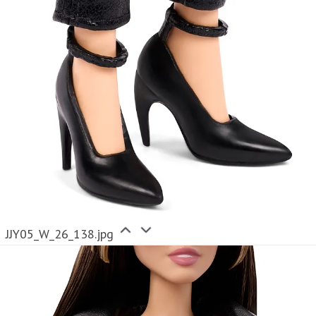
JJY05_W_26_138.jpg