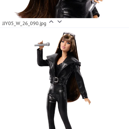
JJY05_W_26_090.jpg