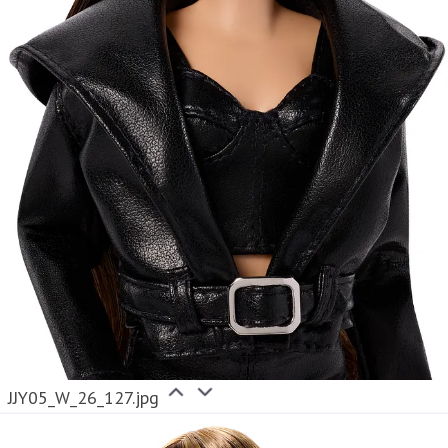
JJY05_W_26_127.jpg