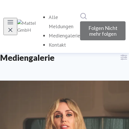
Im Newsroom suche
Alle
Meldungen
Folgen
Nicht
mehr folgen
Mediengalerie
(current)
Kontakt
Mediengalerie