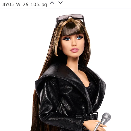
JJY05_W_26_105.jpg