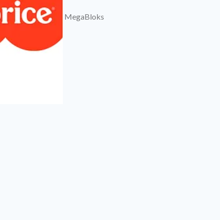
MegaBloks