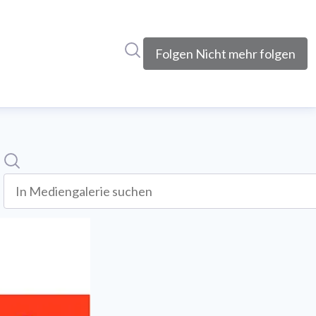
Im Newsroom suchen
Folgen
Nicht mehr folgen
Suche
In mediengalerie suchen