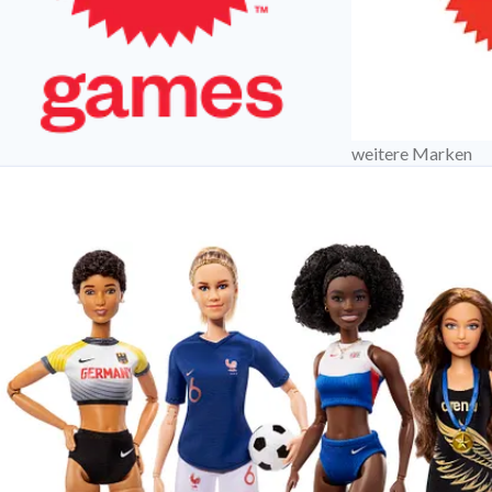
weitere Marken
es