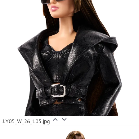
JJY05_W_26_105.jpg