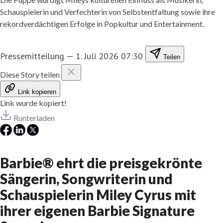
Schauspielerin und Verfechterin von Selbstentfaltung sowie ihre
rekordverdächtigen Erfolge in Popkultur und Entertainment.
Pressemitteilung
—
1. Juli 2026 07:30
Teilen
Diese Story teilen
Link kopieren
Link wurde kopiert!
Runterladen
Barbie® ehrt die preisgekrönte
Sängerin, Songwriterin und
Schauspielerin Miley Cyrus mit
ihrer eigenen Barbie Signature