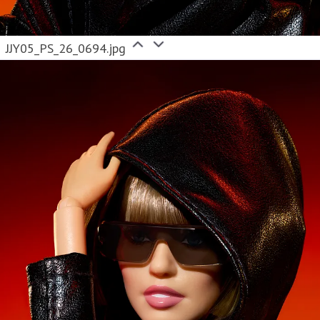
JJY05_PS_26_0694.jpg