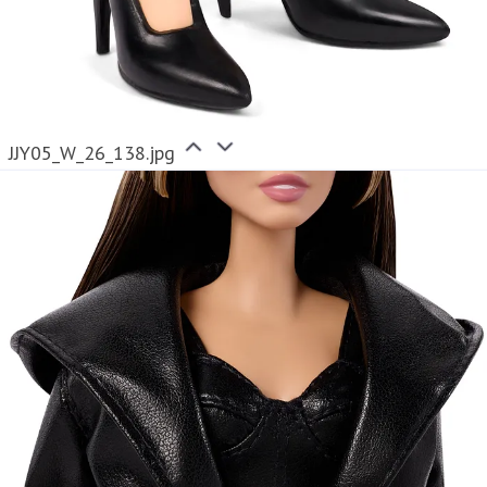
JJY05_W_26_138.jpg