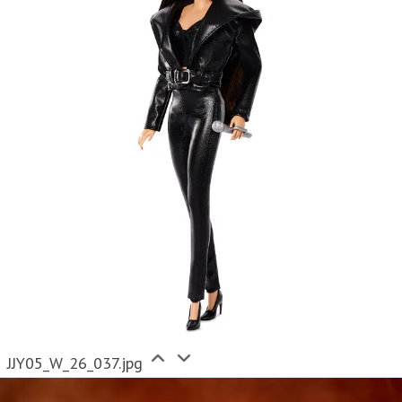
JJY05_W_26_037.jpg