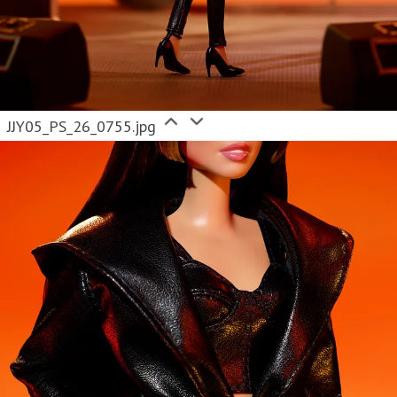
JJY05_PS_26_0755.jpg