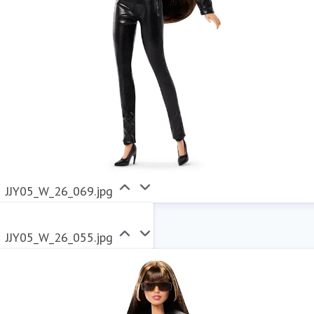
JJY05_W_26_069.jpg
JJY05_W_26_055.jpg