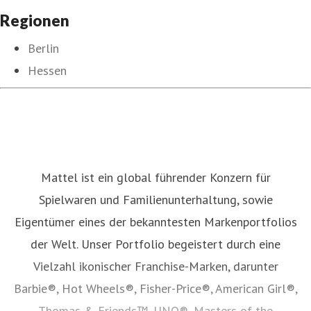
Regionen
Berlin
Hessen
Mattel ist ein global führender Konzern für
Spielwaren und Familienunterhaltung, sowie
Eigentümer eines der bekanntesten Markenportfolios
der Welt. Unser Portfolio begeistert durch eine
Vielzahl ikonischer Franchise-Marken, darunter
Barbie®, Hot Wheels®, Fisher-Price®, American Girl®,
Thomas & Friends™, UNO®, Masters of the