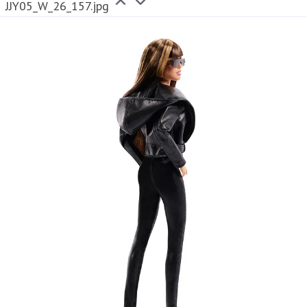
JJY05_W_26_157.jpg