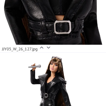
JJY05_W_26_127.jpg