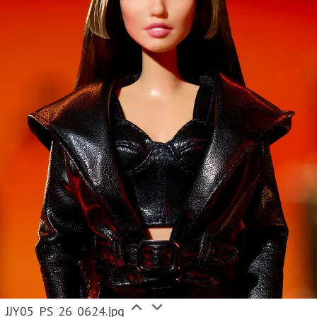
JJY05_PS_26_0624.jpg