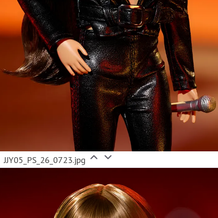
JJY05_PS_26_0723.jpg