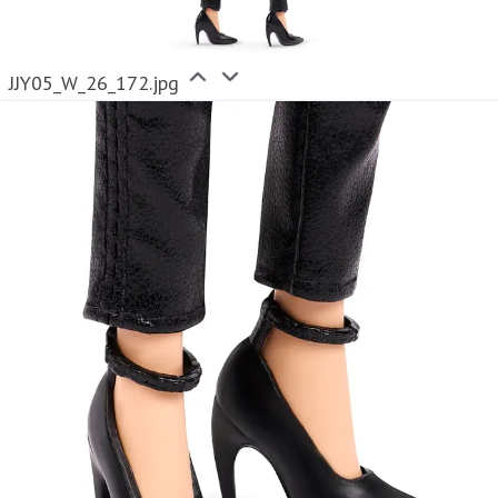
JJY05_W_26_172.jpg