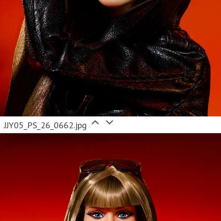
JJY05_PS_26_0662.jpg