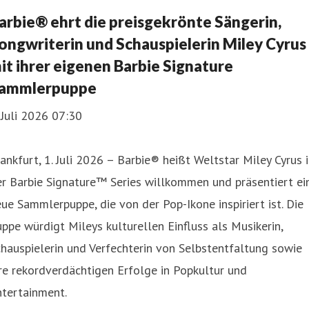
arbie® ehrt die preisgekrönte Sängerin,
ongwriterin und Schauspielerin Miley Cyrus
it ihrer eigenen Barbie Signature
ammlerpuppe
 Juli 2026 07:30
ankfurt, 1. Juli 2026 – Barbie® heißt Weltstar Miley Cyrus 
r Barbie Signature™ Series willkommen und präsentiert ei
ue Sammlerpuppe, die von der Pop-Ikone inspiriert ist. Die
ppe würdigt Mileys kulturellen Einfluss als Musikerin,
hauspielerin und Verfechterin von Selbstentfaltung sowie
re rekordverdächtigen Erfolge in Popkultur und
ntertainment.