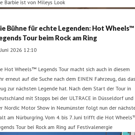
e Barbie ist von Mileys Look
ie Bühne für echte Legenden: Hot Wheels™
egends Tour beim Rock am Ring
 Juni 2026 12:10
ie Hot Wheels™ Legends Tour macht sich auch in diesem
ahr erneut auf die Suche nach dem EINEN Fahrzeug, das da
ug zur nächsten Legende hat. Nach dem Start der Tour in
eutschland mit Stopps bei der ULTRACE in Düsseldorf und
er Nordic Motor Show in Neumünster folgt nun der nächst
lt am Nürburgring. Vom 4. bis 7. Juni trifft die Hot Wheels
gends Tour bei Rock am Ring auf Festivalenergie