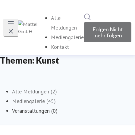
Im Newsroom suche
Alle
Meldungen
Folgen
Nicht
mehr folgen
Mediengalerie
Kontakt
Themen: Kunst
Alle Meldungen (2)
Mediengalerie (45)
Veranstaltungen (0)