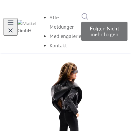
Im Newsroom suche
Alle
Meldungen
Folgen
Nicht
mehr folgen
Mediengalerie
Kontakt