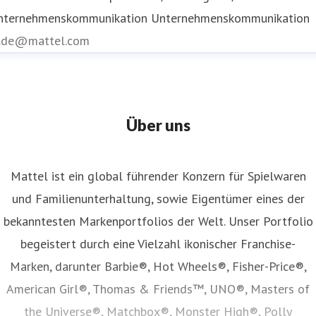
nternehmenskommunikation
Unternehmenskommunikation
r.de@mattel.com
Über uns
Mattel ist ein global führender Konzern für Spielwaren
und Familienunterhaltung, sowie Eigentümer eines der
bekanntesten Markenportfolios der Welt. Unser Portfolio
begeistert durch eine Vielzahl ikonischer Franchise-
Marken, darunter Barbie®, Hot Wheels®, Fisher-Price®,
American Girl®, Thomas & Friends™, UNO®, Masters of
the Universe®, Matchbox®, Monster High®, Polly