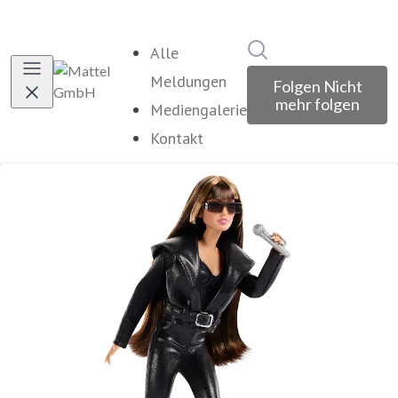
Im Newsroom suche
Alle
Meldungen
Folgen
Nicht
mehr folgen
Mediengalerie
Kontakt