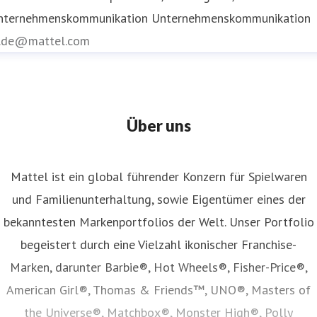
nternehmenskommunikation
Unternehmenskommunikation
r.de@mattel.com
Über uns
Mattel ist ein global führender Konzern für Spielwaren
und Familienunterhaltung, sowie Eigentümer eines der
bekanntesten Markenportfolios der Welt. Unser Portfolio
begeistert durch eine Vielzahl ikonischer Franchise-
Marken, darunter Barbie®, Hot Wheels®, Fisher-Price®,
American Girl®, Thomas & Friends™, UNO®, Masters of
the Universe®, Matchbox®, Monster High®, Polly