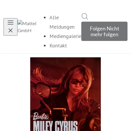
Im Newsroom suche
Alle
Meldungen
Folgen
Nicht
mehr folgen
Mediengalerie
Kontakt