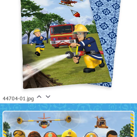
44704-01.jpg