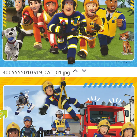
4005555010319_CAT_01.jpg