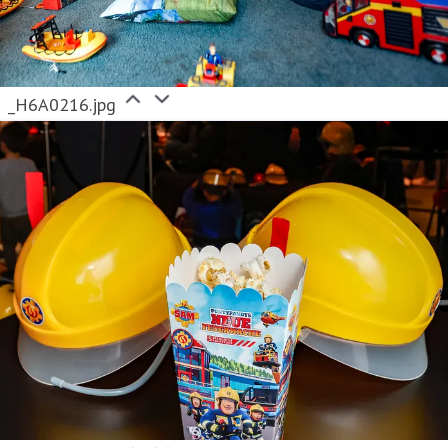
_H6A0216.jpg