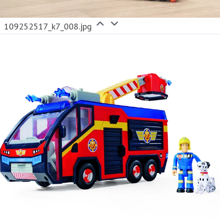
109252517_k7_008.jpg