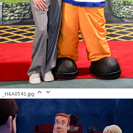
_H6A0541.jpg