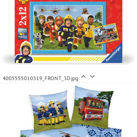
4005555010319_FRONT_3D.jpg