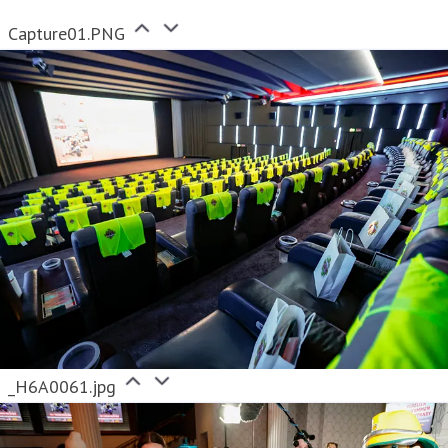
Capture01.PNG
_H6A0061.jpg