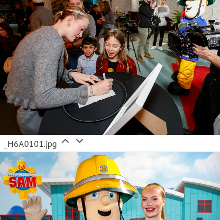
_H6A0101.jpg