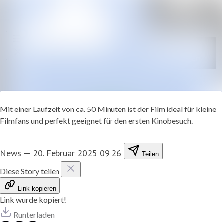
Im Newsroom suche
Alle
Meldungen
Folgen
Nicht
mehr folgen
Mediengalerie
Kontakt
Mit einer Laufzeit von ca. 50 Minuten ist der Film ideal für kleine
Filmfans und perfekt geeignet für den ersten Kinobesuch.
News
—
20. Februar 2025 09:26
Teilen
Diese Story teilen
Link kopieren
Link wurde kopiert!
Runterladen