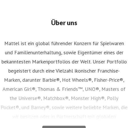
Über uns
Mattel ist ein global führender Konzern für Spielwaren
und Familienunterhaltung, sowie Eigentümer eines der
bekanntesten Markenportfolios der Welt. Unser Portfolio
begeistert durch eine Vielzahl ikonischer Franchise-
Marken, darunter Barbie®, Hot Wheels®, Fisher-Price®,
American Girl®, Thomas & Friends™, UNO®, Masters of
the Universe®, Matchbox®, Monster High®, Polly
Pocket®, und Barney®, sowie weitere beliebte Marken, die
wir besitzen oder in Partnerschaft mit globalen
Unterhaltungsunternehmen lizenzieren. Unser Angebot