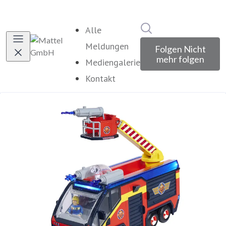
Im Newsroom suche
Alle
Meldungen
Folgen
Nicht
mehr folgen
Mediengalerie
Kontakt