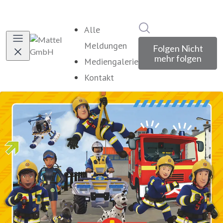
Im Newsroom suche
Alle
Meldungen
Folgen
Nicht
mehr folgen
Mediengalerie
Kontakt