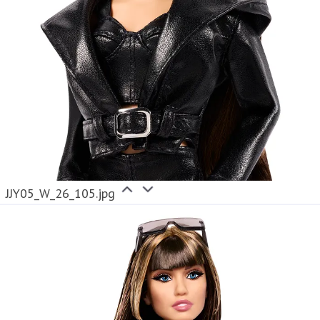
JJY05_W_26_105.jpg