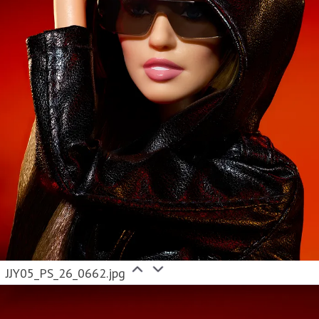
JJY05_PS_26_0662.jpg