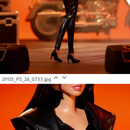
JJY05_PS_26_0755.jpg