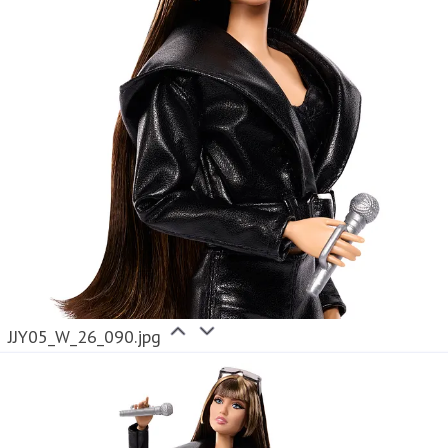
JJY05_W_26_090.jpg