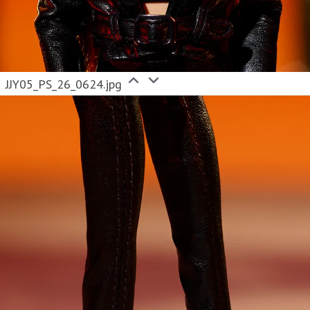
JJY05_PS_26_0624.jpg