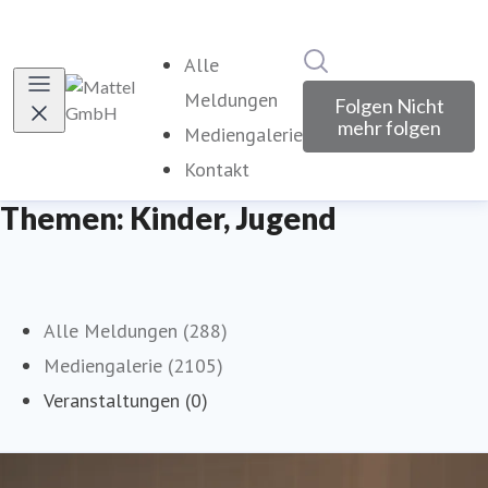
Im Newsroom suche
Alle
Meldungen
Folgen
Nicht
mehr folgen
Mediengalerie
Kontakt
Themen: Kinder, Jugend
Alle Meldungen (288)
Mediengalerie (2105)
Veranstaltungen (0)