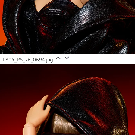
JJY05_PS_26_0694.jpg