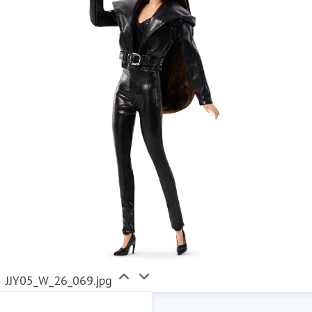
JJY05_W_26_069.jpg