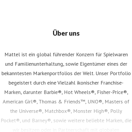
Über uns
Mattel ist ein global führender Konzern für Spielwaren
und Familienunterhaltung, sowie Eigentümer eines der
bekanntesten Markenportfolios der Welt. Unser Portfolio
begeistert durch eine Vielzahl ikonischer Franchise-
Marken, darunter Barbie®, Hot Wheels®, Fisher-Price®,
American Girl®, Thomas & Friends™, UNO®, Masters of
the Universe®, Matchbox®, Monster High®, Polly
Pocket®, und Barney®, sowie weitere beliebte Marken, die
wir besitzen oder in Partnerschaft mit globalen