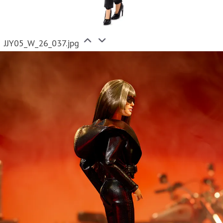
JJY05_W_26_037.jpg