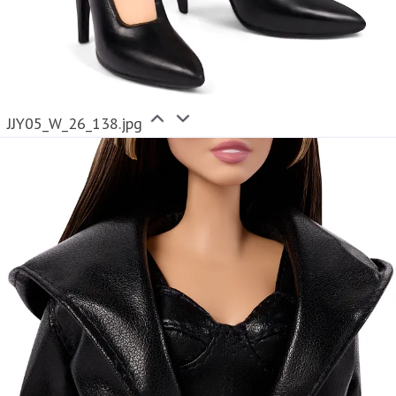
JJY05_W_26_138.jpg