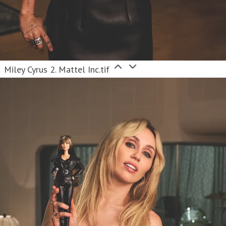
Miley Cyrus 2. Mattel Inc.tif