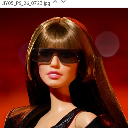
JJY05_PS_26_0723.jpg