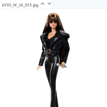
JJY05_W_26_055.jpg