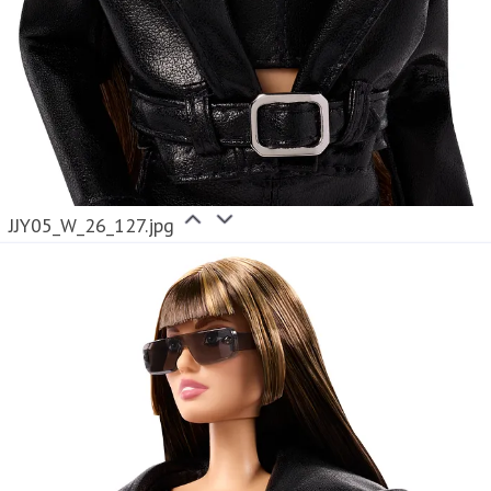
JJY05_W_26_127.jpg