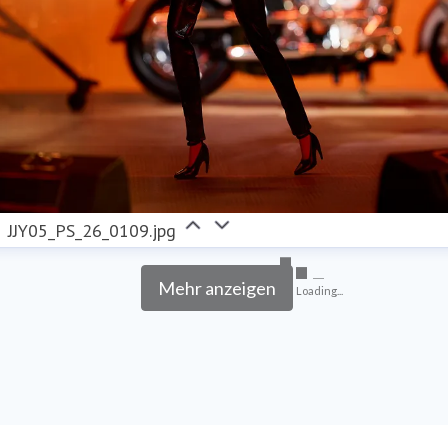
JJY05_PS_26_0109.jpg
Mehr anzeigen
Loading...