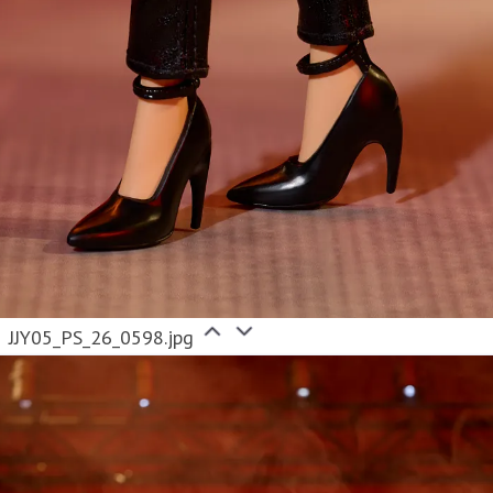
JJY05_PS_26_0598.jpg