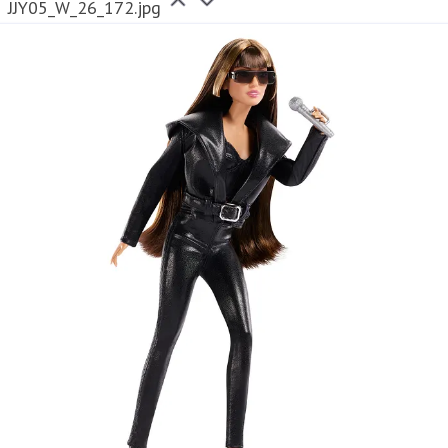
JJY05_W_26_172.jpg