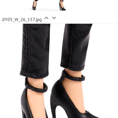
JJY05_W_26_157.jpg