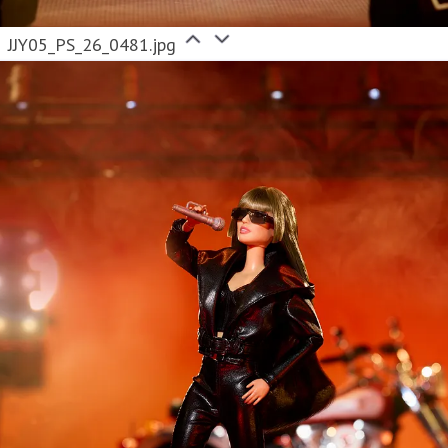
JJY05_PS_26_0481.jpg