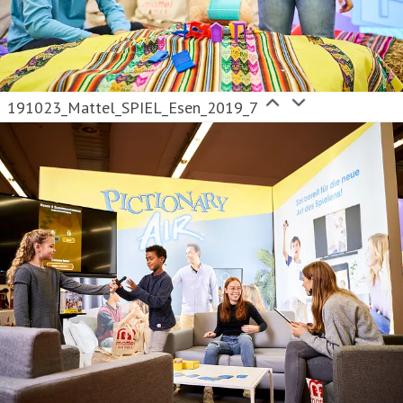
191023_Mattel_SPIEL_Esen_2019_7