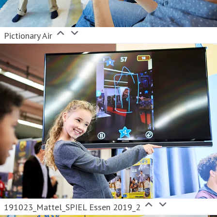
Pictionary Air
191023_Mattel_SPIEL Essen 2019_2