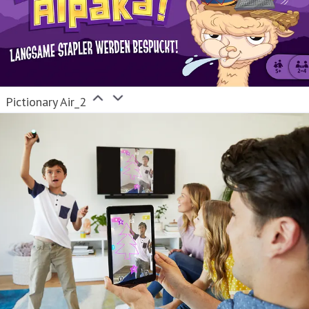
Pictionary Air_2