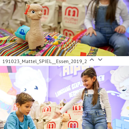
191023_Mattel_SPIEL__Essen_2019_2