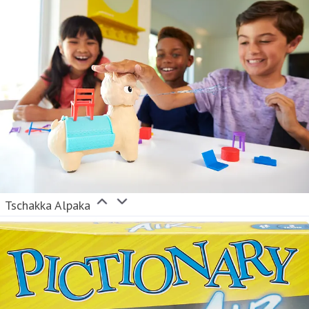
Tschakka Alpaka