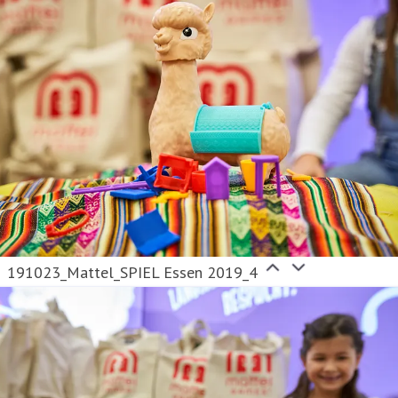
191023_Mattel_SPIEL Essen 2019_4