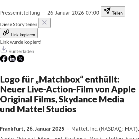
Pressemitteilung
—
26. Januar 2026 07:00
Teilen
Diese Story teilen
Link kopieren
Link wurde kopiert!
Runterladen
Logo für „Matchbox“ enthüllt:
Neuer Live-Action-Film von Apple
Original Films, Skydance Media
und Mattel Studios
Frankfurt, 26. Januar 2025
– Mattel, Inc. (NASDAQ: MAT),
Apple Original Films und Skydance Media stellen heute