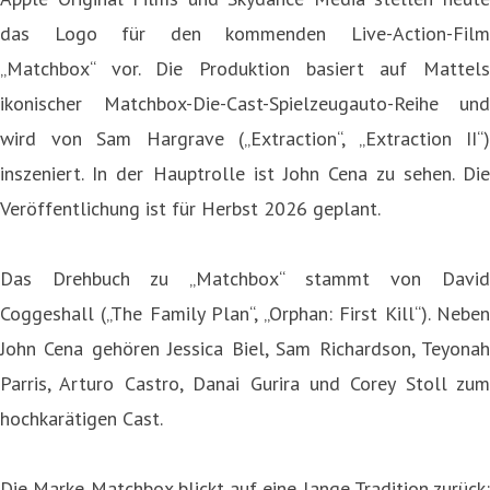
das Logo für den kommenden Live-Action-Film
„Matchbox“ vor. Die Produktion basiert auf Mattels
ikonischer Matchbox-Die-Cast-Spielzeugauto-Reihe und
wird von Sam Hargrave („Extraction“, „Extraction II“)
inszeniert. In der Hauptrolle ist John Cena zu sehen. Die
Veröffentlichung ist für Herbst 2026 geplant.
Das Drehbuch zu „Matchbox“ stammt von David
Coggeshall („The Family Plan“, „Orphan: First Kill“). Neben
John Cena gehören Jessica Biel, Sam Richardson, Teyonah
Parris, Arturo Castro, Danai Gurira und Corey Stoll zum
hochkarätigen Cast.
Die Marke Matchbox blickt auf eine lange Tradition zurück: