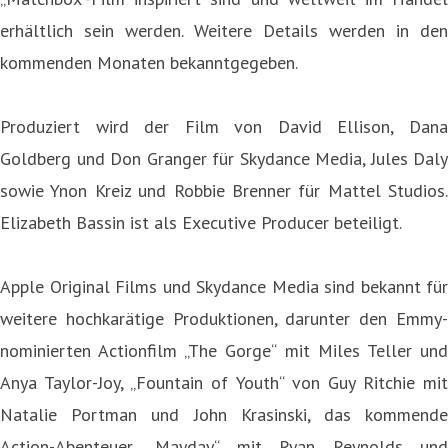
erhältlich sein werden. Weitere Details werden in den
kommenden Monaten bekanntgegeben.
Produziert wird der Film von David Ellison, Dana
Goldberg und Don Granger für Skydance Media, Jules Daly
sowie Ynon Kreiz und Robbie Brenner für Mattel Studios.
Elizabeth Bassin ist als Executive Producer beteiligt.
Apple Original Films und Skydance Media sind bekannt für
weitere hochkarätige Produktionen, darunter den Emmy-
nominierten Actionfilm „The Gorge“ mit Miles Teller und
Anya Taylor-Joy, „Fountain of Youth“ von Guy Ritchie mit
Natalie Portman und John Krasinski, das kommende
Action-Abenteuer „Mayday“ mit Ryan Reynolds und