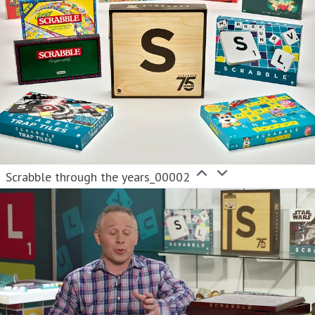
Scrabble through the years_00002