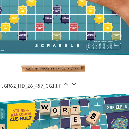
JGR62_HD_26_457_GG1.tif