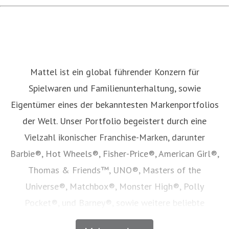
Mattel ist ein global führender Konzern für
Spielwaren und Familienunterhaltung, sowie
Eigentümer eines der bekanntesten Markenportfolios
der Welt. Unser Portfolio begeistert durch eine
Vielzahl ikonischer Franchise-Marken, darunter
Barbie®, Hot Wheels®, Fisher-Price®, American Girl®,
Thomas & Friends™, UNO®, Masters of the
Universe®, Matchbox®, Monster High®, Polly
Pocket®, und Barney®, sowie weitere beliebte
Marken, die wir besitzen oder in Partnerschaft mit