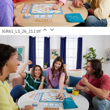
JGR61_LS_26_212.tif