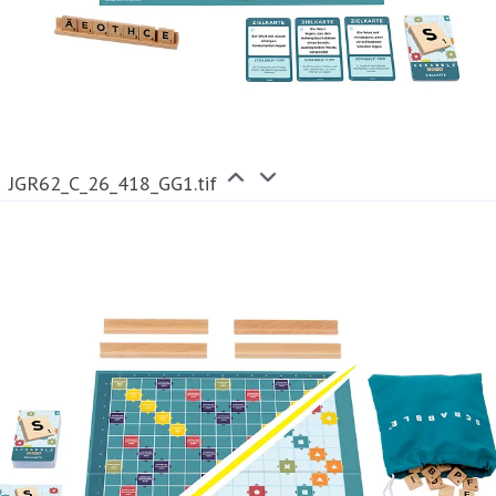
JGR62_C_26_418_GG1.tif