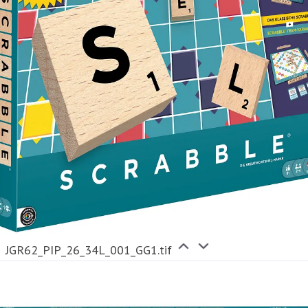
JGR62_PIP_26_34L_001_GG1.tif