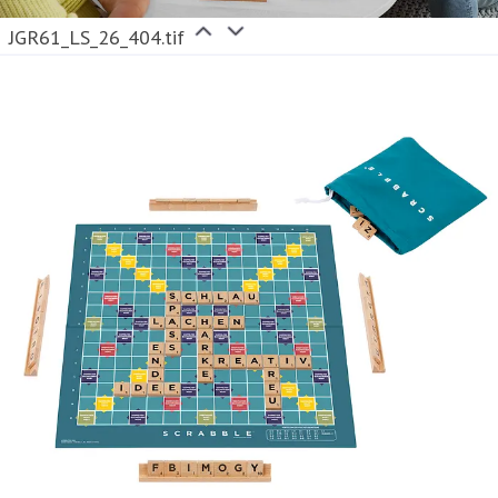
JGR61_LS_26_404.tif