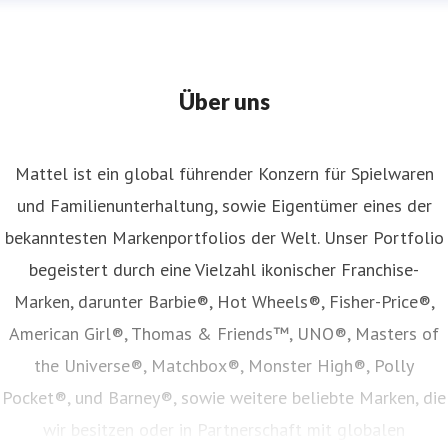
Über uns
Mattel ist ein global führender Konzern für Spielwaren
und Familienunterhaltung, sowie Eigentümer eines der
bekanntesten Markenportfolios der Welt. Unser Portfolio
begeistert durch eine Vielzahl ikonischer Franchise-
Marken, darunter Barbie®, Hot Wheels®, Fisher-Price®,
American Girl®, Thomas & Friends™, UNO®, Masters of
the Universe®, Matchbox®, Monster High®, Polly
Pocket®, und Barney®, sowie weitere beliebte Marken, die
wir besitzen oder in Partnerschaft mit globalen