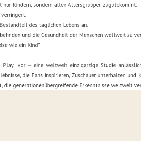
ht nur Kindern, sondern allen Altersgruppen zugutekommt.
verringert.
Bestandteil des täglichen Lebens an.
lbefinden und die Gesundheit der Menschen weltweit zu ver
se wie ein Kind“.
Play“ vor – eine weltweit einzigartige Studie anlässlic
bnisse, die Fans inspirieren, Zuschauer unterhalten und Ki
Art, die generationenübergreifende Erkenntnisse weltweit ver