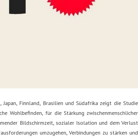
apan, Finnland, Brasilien und Südafrika zeigt die Studie
iche Wohlbefinden, für die Stärkung zwischenmenschlicher
ender Bildschirmzeit, sozialer Isolation und dem Verlust
erausforderungen umzugehen, Verbindungen zu stärken und