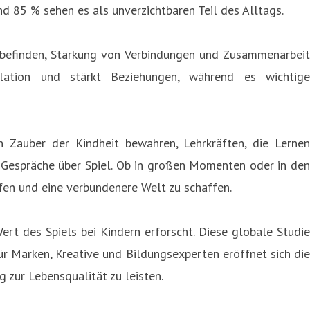
nd 85 % sehen es als unverzichtbaren Teil des Alltags.
hlbefinden, Stärkung von Verbindungen und Zusammenarbeit
olation und stärkt Beziehungen, während es wichtige
n Zauber der Kindheit bewahren, Lehrkräften, die Lernen
ie Gespräche über Spiel. Ob in großen Momenten oder in den
fen und eine verbundenere Welt zu schaffen.
ert des Spiels bei Kindern erforscht. Diese globale Studie
Für Marken, Kreative und Bildungsexperten eröffnet sich die
 zur Lebensqualität zu leisten.