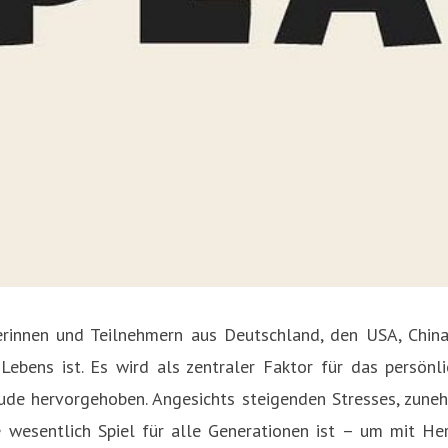
nnen und Teilnehmern aus Deutschland, den USA, China, J
Lebens ist. Es wird als zentraler Faktor für das persönl
e hervorgehoben. Angesichts steigenden Stresses, zunehm
e wesentlich Spiel für alle Generationen ist – um mit H