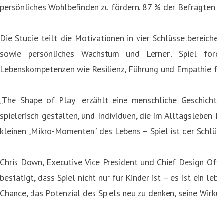
persönliches Wohlbefinden zu fördern. 87 % der Befragten 
Die Studie teilt die Motivationen in vier Schlüsselberei
sowie persönliches Wachstum und Lernen. Spiel förd
Lebenskompetenzen wie Resilienz, Führung und Empathie f
„The Shape of Play“ erzählt eine menschliche Geschicht
spielerisch gestalten, und Individuen, die im Alltagsleben
kleinen „Mikro-Momenten“ des Lebens – Spiel ist der Schl
Chris Down, Executive Vice President und Chief Design Off
bestätigt, dass Spiel nicht nur für Kinder ist – es ist ein
Chance, das Potenzial des Spiels neu zu denken, seine Wirk