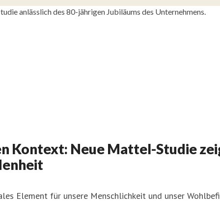
 Studie anlässlich des 80-jährigen Jubiläums des Unternehmens.
n Kontext: Neue Mattel-Studie zeig
denheit
ales Element für unsere Menschlichkeit und unser Wohlbefi