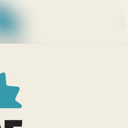
Im Newsroom suchen
Folgen
Nicht mehr folgen