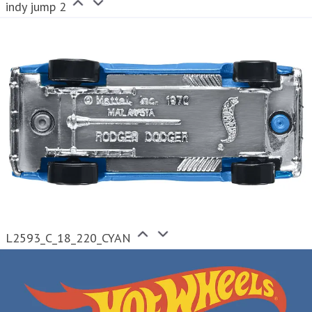
indy jump 2
L2593_C_18_220_CYAN