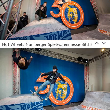
Hot Wheels Nürnberger Spielwarenmesse Bild 2