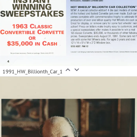
1991_HW_Billionth_Car_1