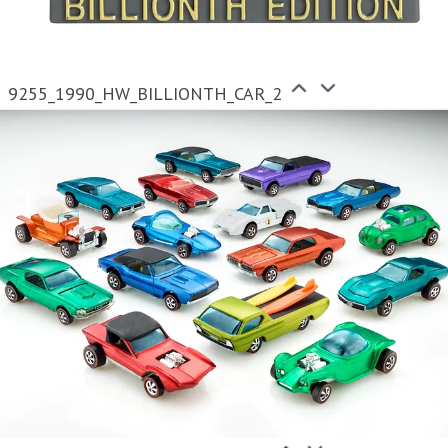
9255_1990_HW_BILLIONTH_CAR_2