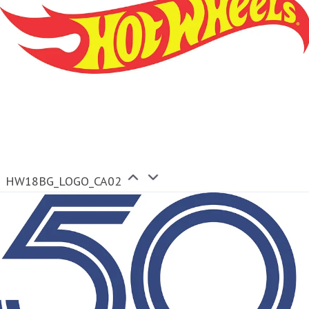
HW18BG_LOGO_CA02