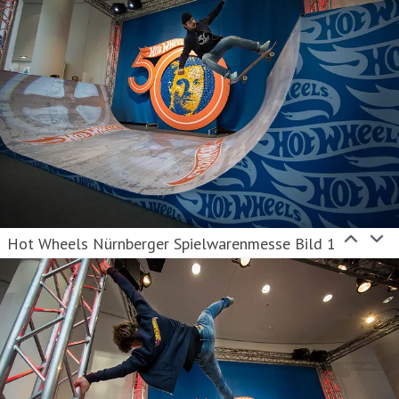
Hot Wheels Nürnberger Spielwarenmesse Bild 1