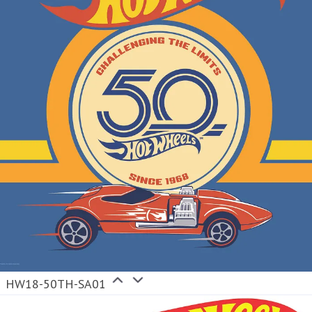
HW18-50TH-SA01