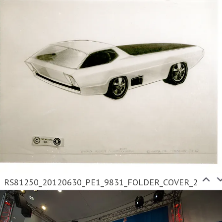
RS81250_20120630_PE1_9831_FOLDER_COVER_2