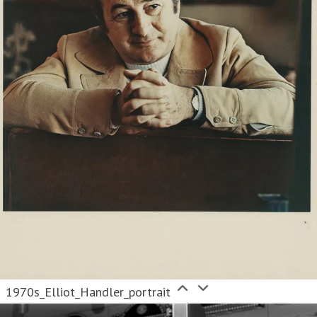
1970s_Elliot_Handler_portrait