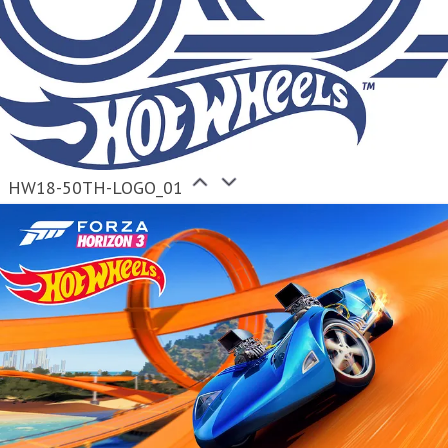
HW18-50TH-LOGO_01