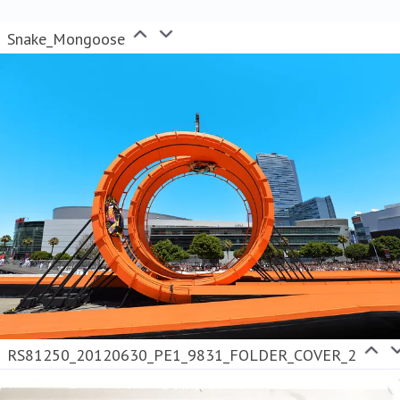
Snake_Mongoose
RS81250_20120630_PE1_9831_FOLDER_COVER_2