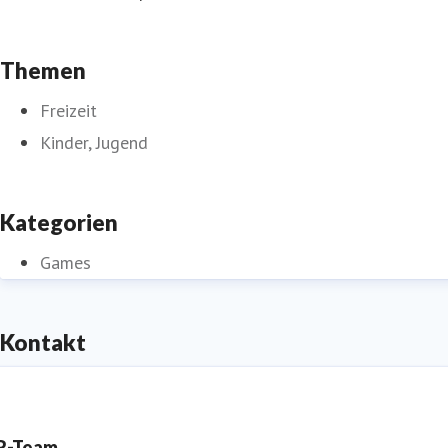
Themen
Freizeit
Kinder, Jugend
Kategorien
Games
Kontakt
R-Team