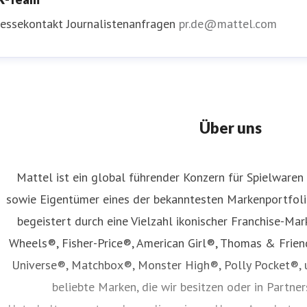
ressekontakt
Journalistenanfragen
pr.de@mattel.com
Über uns
Mattel ist ein global führender Konzern für Spielwaren
sowie Eigentümer eines der bekanntesten Markenportfolio
begeistert durch eine Vielzahl ikonischer Franchise-Mar
Wheels®, Fisher-Price®, American Girl®, Thomas & Frie
Universe®, Matchbox®, Monster High®, Polly Pocket®, 
beliebte Marken, die wir besitzen oder in Partne