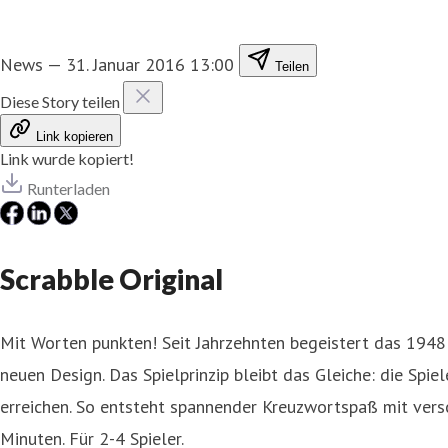
News
—
31. Januar 2016 13:00
Teilen
Diese Story teilen
Link kopieren
Link wurde kopiert!
Runterladen
Scrabble Original
Mit Worten punkten! Seit Jahrzehnten begeistert das 1948 i
neuen Design. Das Spielprinzip bleibt das Gleiche: die Spi
erreichen. So entsteht spannender Kreuzwortspaß mit vers
Minuten. Für 2-4 Spieler.