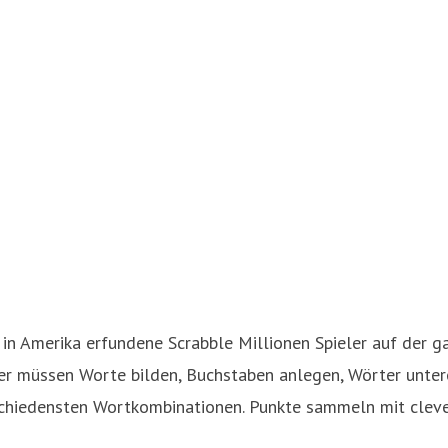
n Amerika erfundene Scrabble Millionen Spieler auf der gan
eler müssen Worte bilden, Buchstaben anlegen, Wörter unte
chiedensten Wortkombinationen. Punkte sammeln mit clever