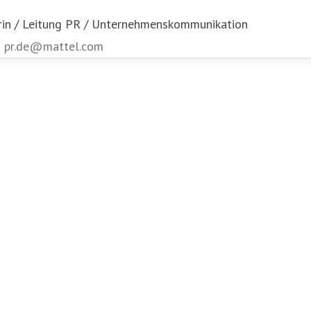
rin / Leitung PR / Unternehmenskommunikation
n
pr.de@mattel.com