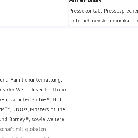
Pressekontakt
Pressespreche
Unternehmenskommunikatio
 und Familienunterhaltung,
s der Welt. Unser Portfolio
ken, darunter Barbie®, Hot
nds™, UNO®, Masters of the
und Barney®, sowie weitere
rschaft mit globalen