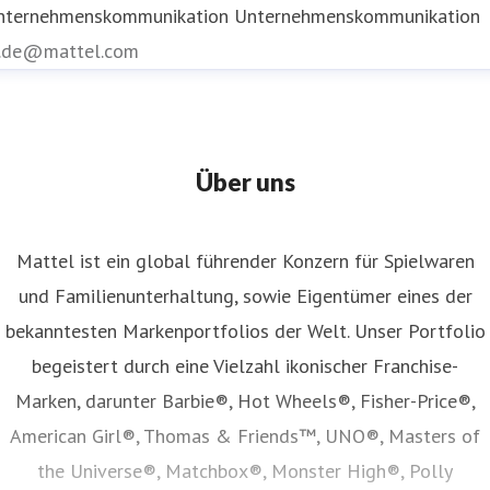
nternehmenskommunikation
Unternehmenskommunikation
r.de@mattel.com
Über uns
Mattel ist ein global führender Konzern für Spielwaren
und Familienunterhaltung, sowie Eigentümer eines der
bekanntesten Markenportfolios der Welt. Unser Portfolio
begeistert durch eine Vielzahl ikonischer Franchise-
Marken, darunter Barbie®, Hot Wheels®, Fisher-Price®,
American Girl®, Thomas & Friends™, UNO®, Masters of
the Universe®, Matchbox®, Monster High®, Polly