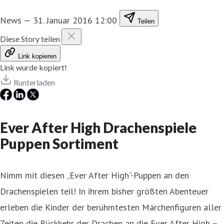
News
—
31. Januar 2016 12:00
Teilen
Diese Story teilen
Link kopieren
Link wurde kopiert!
Runterladen
Ever After High Drachenspiele
Puppen Sortiment
Nimm mit diesen „Ever After High“-Puppen an den
Drachenspielen teil! In ihrem bisher größten Abenteuer
erleben die Kinder der berühmtesten Märchenfiguren aller
Zeiten die Rückkehr der Drachen an die Ever After High –