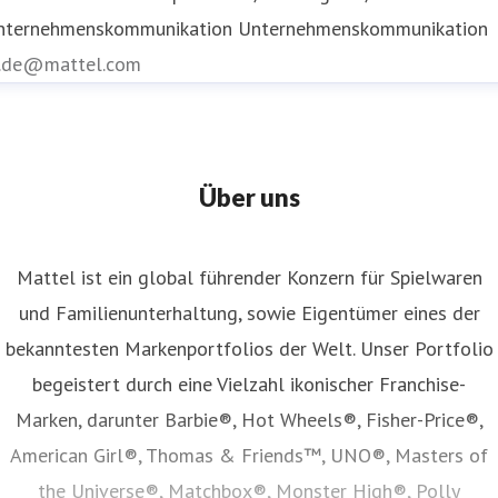
nternehmenskommunikation
Unternehmenskommunikation
r.de@mattel.com
Über uns
Mattel ist ein global führender Konzern für Spielwaren
und Familienunterhaltung, sowie Eigentümer eines der
bekanntesten Markenportfolios der Welt. Unser Portfolio
begeistert durch eine Vielzahl ikonischer Franchise-
Marken, darunter Barbie®, Hot Wheels®, Fisher-Price®,
American Girl®, Thomas & Friends™, UNO®, Masters of
the Universe®, Matchbox®, Monster High®, Polly