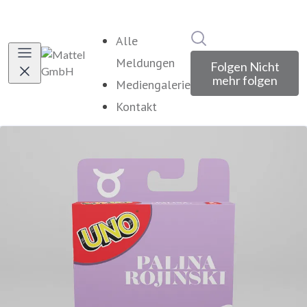
Im Newsroom suche
Alle
Meldungen
Folgen
Nicht
mehr folgen
Mediengalerie
Kontakt