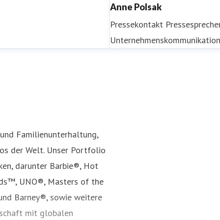
Anne Polsak
Pressekontakt
Pressespreche
Unternehmenskommunikatio
 und Familienunterhaltung,
s der Welt. Unser Portfolio
ken, darunter Barbie®, Hot
nds™, UNO®, Masters of the
und Barney®, sowie weitere
rschaft mit globalen