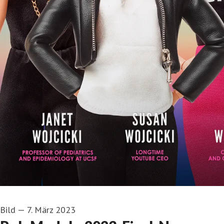
Bild
—
7. März 2023