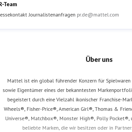
R-Team
ressekontakt
Journalistenanfragen
pr.de@mattel.com
Über uns
Mattel ist ein global führender Konzern für Spielwaren
sowie Eigentümer eines der bekanntesten Markenportfolio
begeistert durch eine Vielzahl ikonischer Franchise-Mar
Wheels®, Fisher-Price®, American Girl®, Thomas & Frie
Universe®, Matchbox®, Monster High®, Polly Pocket®, 
beliebte Marken, die wir besitzen oder in Partne