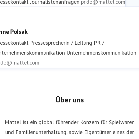
ressekontakt
Journalistenanfragen
pr.de@mattel.com
nne Polsak
ressekontakt
Pressesprecherin / Leitung PR /
nternehmenskommunikation
Unternehmenskommunikation
r.de@mattel.com
Über uns
Mattel ist ein global führender Konzern für Spielwaren
und Familienunterhaltung, sowie Eigentümer eines der