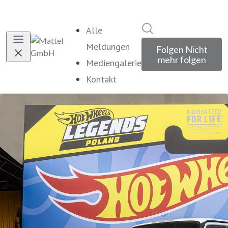
Im Newsroom suche
Alle
Meldungen
Folgen
Nicht
mehr folgen
Mediengalerie
Kontakt