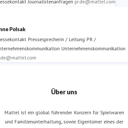
ressekontakt
Journalistenanfragen
pr.de@mattel.com
nne Polsak
ressekontakt
Pressesprecherin / Leitung PR /
nternehmenskommunikation
Unternehmenskommunikation
r.de@mattel.com
Über uns
Mattel ist ein global führender Konzern für Spielwaren
und Familienunterhaltung, sowie Eigentümer eines der