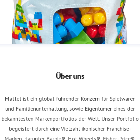
Über uns
Mattel ist ein global führender Konzern für Spielwaren
und Familienunterhaltung, sowie Eigentümer eines der
bekanntesten Markenportfolios der Welt. Unser Portfolio
begeistert durch eine Vielzahl ikonischer Franchise-
Marken, darunter Barbie®, Hot Wheels®, Fisher-Price®,