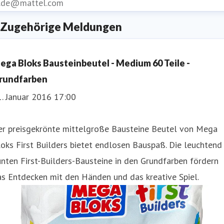
r.de@mattel.com
Zugehörige Meldungen
ega Bloks Bausteinbeutel - Medium 60 Teile -
rundfarben
. Januar 2016 17:00
er preisgekrönte mittelgroße Bausteine Beutel von Mega
oks First Builders bietet endlosen Bauspaß. Die leuchtend
nten First-Builders-Bausteine in den Grundfarben fördern
s Entdecken mit den Händen und das kreative Spiel.