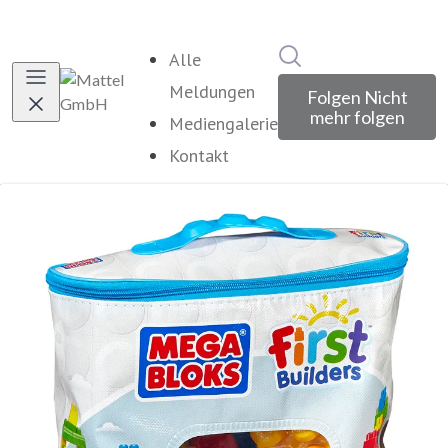
Im Newsroom suche
Alle
Meldungen
Folgen
Nicht
mehr folgen
Mediengalerie
Kontakt