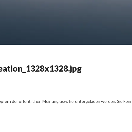
tion_1328x1328.jpg
öpfern der öffentlichen Meinung usw. heruntergeladen werden. Sie könn