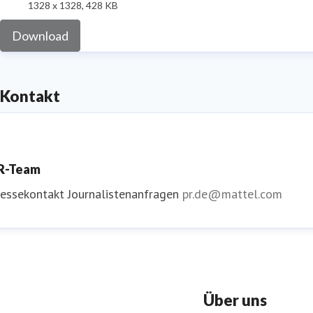
1328 x 1328, 428 KB
Download
Kontakt
R-Team
ressekontakt
Journalistenanfragen
pr.de@mattel.com
Über uns