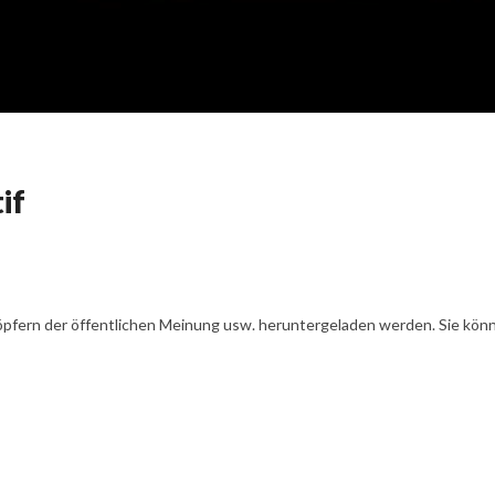
if
öpfern der öffentlichen Meinung usw. heruntergeladen werden. Sie könn