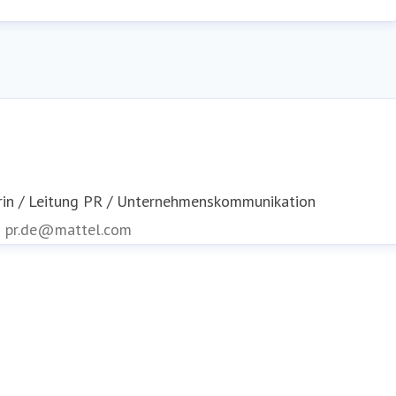
rin / Leitung PR / Unternehmenskommunikation
n
pr.de@mattel.com