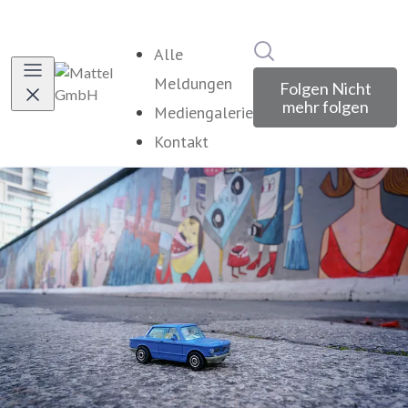
Im Newsroom suche
Alle
Meldungen
Folgen
Nicht
mehr folgen
Mediengalerie
Kontakt