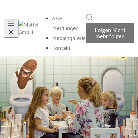
Im Newsroom suche
Alle
Meldungen
Folgen
Nicht
mehr folgen
Mediengalerie
Kontakt