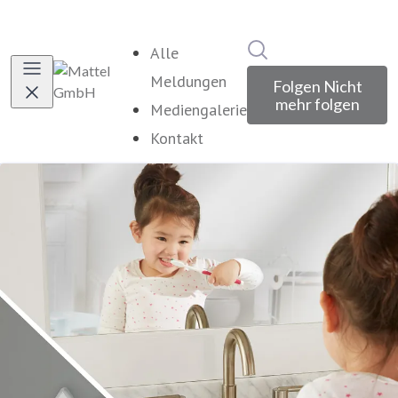
Im Newsroom suche
Alle
Meldungen
Folgen
Nicht
mehr folgen
Mediengalerie
Kontakt