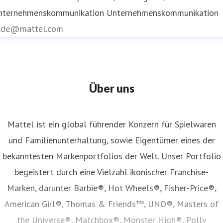
nternehmenskommunikation
Unternehmenskommunikation
r.de@mattel.com
Über uns
Mattel ist ein global führender Konzern für Spielwaren
und Familienunterhaltung, sowie Eigentümer eines der
bekanntesten Markenportfolios der Welt. Unser Portfolio
begeistert durch eine Vielzahl ikonischer Franchise-
Marken, darunter Barbie®, Hot Wheels®, Fisher-Price®,
American Girl®, Thomas & Friends™, UNO®, Masters of
the Universe®, Matchbox®, Monster High®, Polly