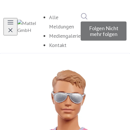
Im Newsroom suche
Alle
Meldungen
Folgen
Nicht
mehr folgen
Mediengalerie
Kontakt