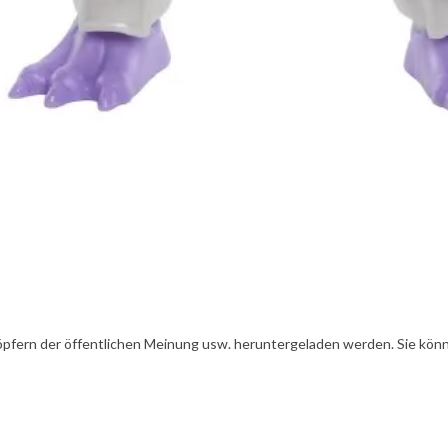
öpfern der öffentlichen Meinung usw. heruntergeladen werden. Sie könn