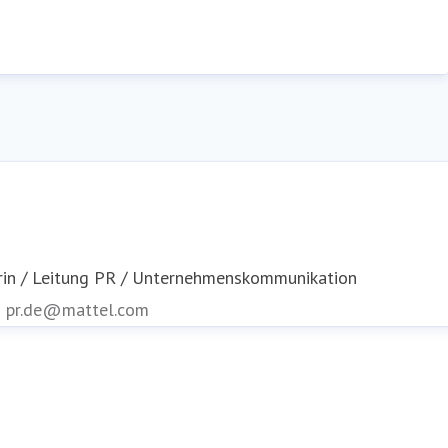
rin / Leitung PR / Unternehmenskommunikation
n
pr.de@mattel.com