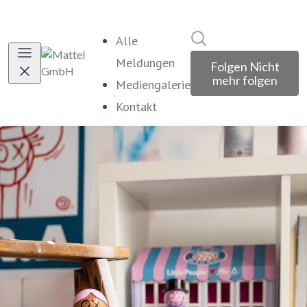
Im Newsroom suche
Alle
Meldungen
Folgen
Nicht
mehr folgen
Mediengalerie
Kontakt