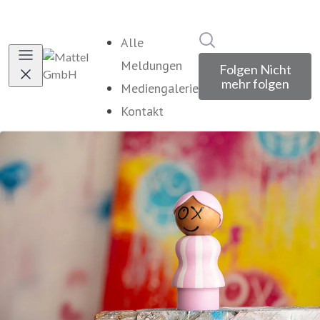
Im Newsroom suche
Alle
Meldungen
Folgen
Nicht
mehr folgen
Mediengalerie
Kontakt