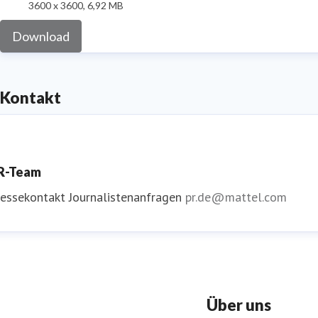
3600 x 3600, 6,92 MB
Download
Kontakt
R-Team
ressekontakt
Journalistenanfragen
pr.de@mattel.com
Über uns