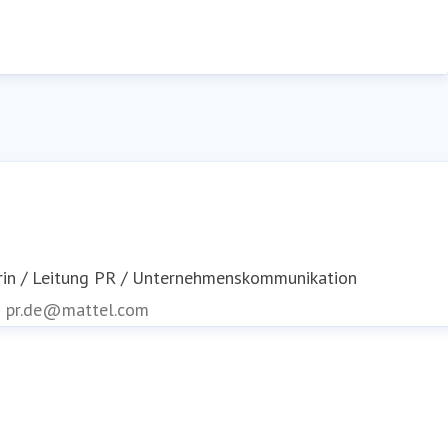
rin / Leitung PR / Unternehmenskommunikation
n
pr.de@mattel.com