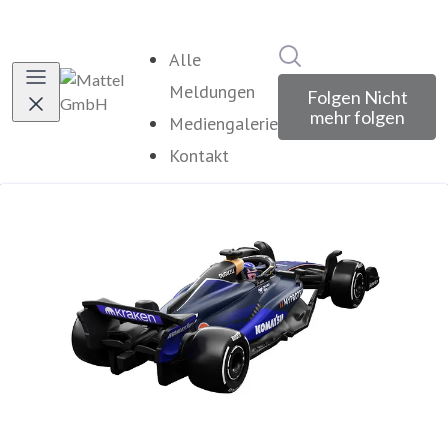
Im Newsroom suche
Alle
Meldungen
Folgen
Nicht
mehr folgen
Mediengalerie
Kontakt