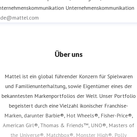
nternehmenskommunikation
Unternehmenskommunikation
r.de@mattel.com
Über uns
Mattel ist ein global führender Konzern für Spielwaren
und Familienunterhaltung, sowie Eigentümer eines der
bekanntesten Markenportfolios der Welt. Unser Portfolio
begeistert durch eine Vielzahl ikonischer Franchise-
Marken, darunter Barbie®, Hot Wheels®, Fisher-Price®,
American Girl®, Thomas & Friends™, UNO®, Masters of
the Universe®, Matchbox®, Monster High®, Polly