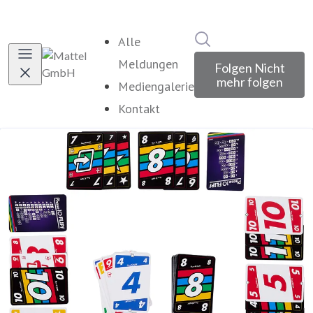
Im Newsroom suche
Alle
Meldungen
Folgen
Nicht
mehr folgen
Mediengalerie
Kontakt