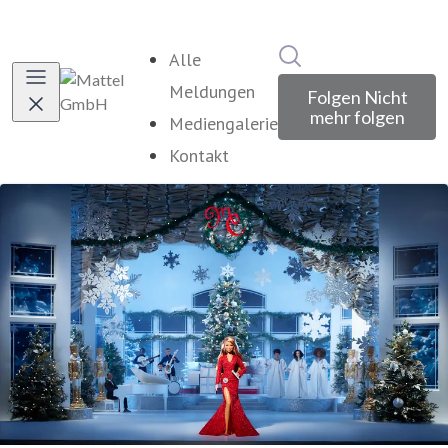
Im Newsroom suche
Alle
Meldungen
Folgen
Nicht
mehr folgen
Mediengalerie
Kontakt