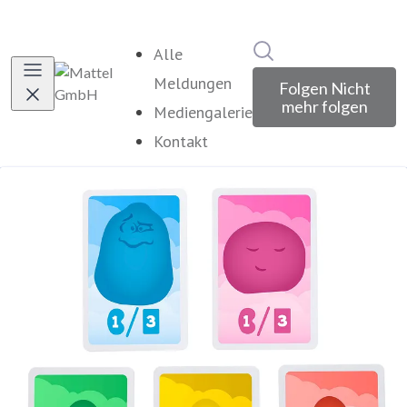
Im Newsroom suche
Alle
Meldungen
Folgen
Nicht
mehr folgen
Mediengalerie
Kontakt