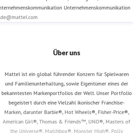
nternehmenskommunikation
Unternehmenskommunikation
r.de@mattel.com
Über uns
Mattel ist ein global führender Konzern für Spielwaren
und Familienunterhaltung, sowie Eigentümer eines der
bekanntesten Markenportfolios der Welt. Unser Portfolio
begeistert durch eine Vielzahl ikonischer Franchise-
Marken, darunter Barbie®, Hot Wheels®, Fisher-Price®,
American Girl®, Thomas & Friends™, UNO®, Masters of
the Universe®, Matchbox®, Monster High®, Polly