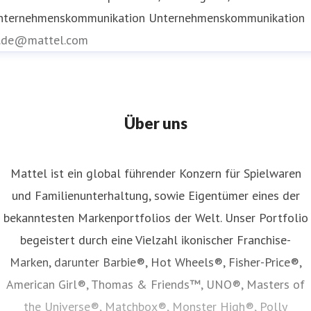
nternehmenskommunikation
Unternehmenskommunikation
r.de@mattel.com
Über uns
Mattel ist ein global führender Konzern für Spielwaren
und Familienunterhaltung, sowie Eigentümer eines der
bekanntesten Markenportfolios der Welt. Unser Portfolio
begeistert durch eine Vielzahl ikonischer Franchise-
Marken, darunter Barbie®, Hot Wheels®, Fisher-Price®,
American Girl®, Thomas & Friends™, UNO®, Masters of
the Universe®, Matchbox®, Monster High®, Polly