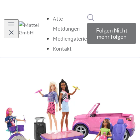
Im Newsroom suche
Alle
Meldungen
Folgen
Nicht
mehr folgen
Mediengalerie
Kontakt