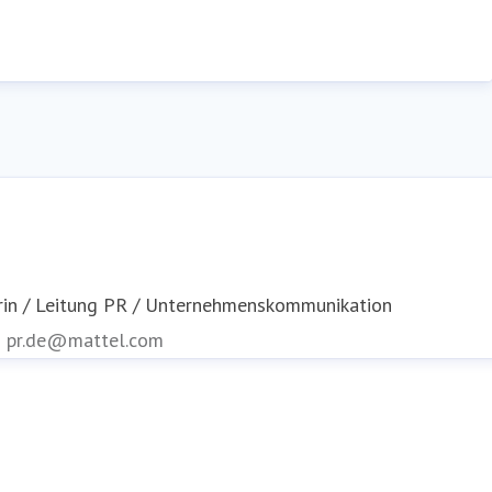
rin / Leitung PR / Unternehmenskommunikation
n
pr.de@mattel.com