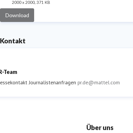
2000 x 2000, 371 KB
Download
Kontakt
R-Team
ressekontakt
Journalistenanfragen
pr.de@mattel.com
Über uns