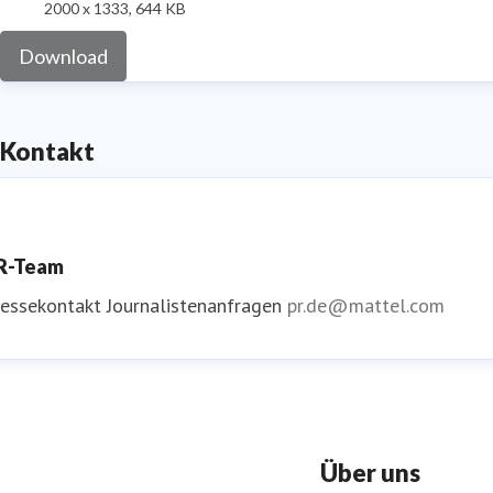
2000 x 1333, 644 KB
Download
Kontakt
R-Team
ressekontakt
Journalistenanfragen
pr.de@mattel.com
Über uns