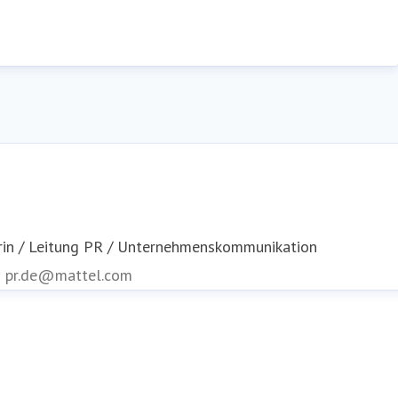
rin / Leitung PR / Unternehmenskommunikation
n
pr.de@mattel.com