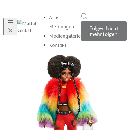
Im Newsroom suche
Alle
Meldungen
Folgen
Nicht
mehr folgen
Mediengalerie
Kontakt