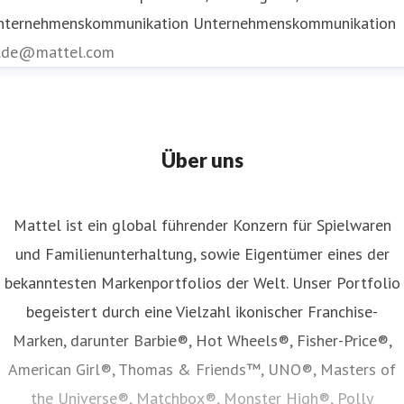
nternehmenskommunikation
Unternehmenskommunikation
r.de@mattel.com
Über uns
Mattel ist ein global führender Konzern für Spielwaren
und Familienunterhaltung, sowie Eigentümer eines der
bekanntesten Markenportfolios der Welt. Unser Portfolio
begeistert durch eine Vielzahl ikonischer Franchise-
Marken, darunter Barbie®, Hot Wheels®, Fisher-Price®,
American Girl®, Thomas & Friends™, UNO®, Masters of
the Universe®, Matchbox®, Monster High®, Polly