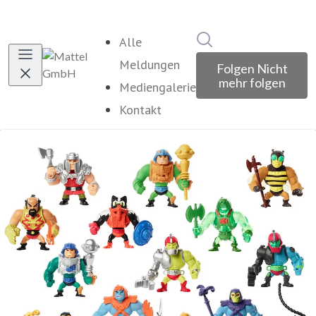
Im Newsroom suche
Alle
Meldungen
Folgen
Nicht
mehr folgen
Mediengalerie
Kontakt