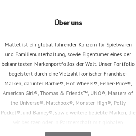
Über uns
Mattel ist ein global führender Konzern für Spielwaren
und Familienunterhaltung, sowie Eigentümer eines der
bekanntesten Markenportfolios der Welt. Unser Portfolio
begeistert durch eine Vielzahl ikonischer Franchise-
Marken, darunter Barbie®, Hot Wheels®, Fisher-Price®,
American Girl®, Thomas & Friends™, UNO®, Masters of
the Universe®, Matchbox®, Monster High®, Polly
Pocket®, und Barney®, sowie weitere beliebte Marken, die
wir besitzen oder in Partnerschaft mit globalen
Unterhaltungsunternehmen lizenzieren. Unser Angebot