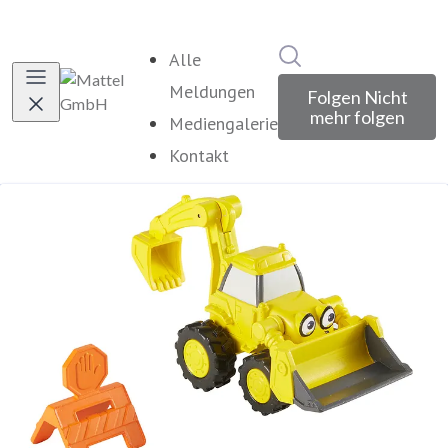
Im Newsroom suche
Alle
Meldungen
Folgen
Nicht
mehr folgen
Mediengalerie
Kontakt