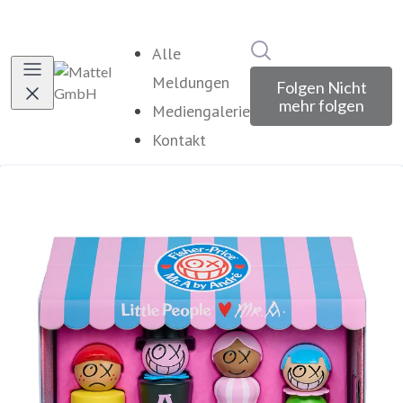
Im Newsroom suche
Alle
Meldungen
Folgen
Nicht
mehr folgen
Mediengalerie
Kontakt