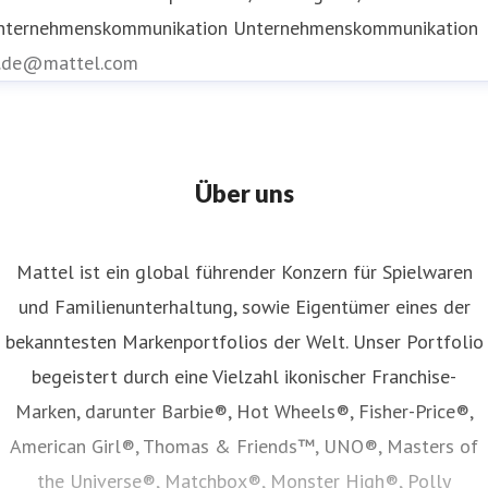
nternehmenskommunikation
Unternehmenskommunikation
r.de@mattel.com
Über uns
Mattel ist ein global führender Konzern für Spielwaren
und Familienunterhaltung, sowie Eigentümer eines der
bekanntesten Markenportfolios der Welt. Unser Portfolio
begeistert durch eine Vielzahl ikonischer Franchise-
Marken, darunter Barbie®, Hot Wheels®, Fisher-Price®,
American Girl®, Thomas & Friends™, UNO®, Masters of
the Universe®, Matchbox®, Monster High®, Polly