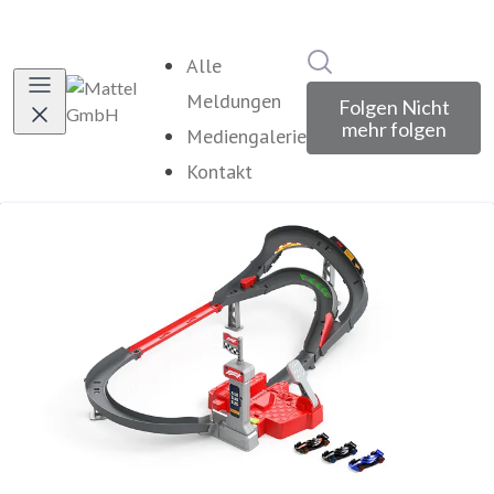
Im Newsroom suche
Alle
Meldungen
Folgen
Nicht
mehr folgen
Mediengalerie
Kontakt