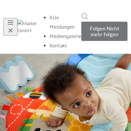
Im Newsroom suche
Alle
Meldungen
Folgen
Nicht
mehr folgen
Mediengalerie
Kontakt