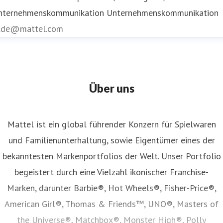
nternehmenskommunikation
Unternehmenskommunikation
r.de@mattel.com
Über uns
Mattel ist ein global führender Konzern für Spielwaren
und Familienunterhaltung, sowie Eigentümer eines der
bekanntesten Markenportfolios der Welt. Unser Portfolio
begeistert durch eine Vielzahl ikonischer Franchise-
Marken, darunter Barbie®, Hot Wheels®, Fisher-Price®,
American Girl®, Thomas & Friends™, UNO®, Masters of
the Universe®, Matchbox®, Monster High®, Polly